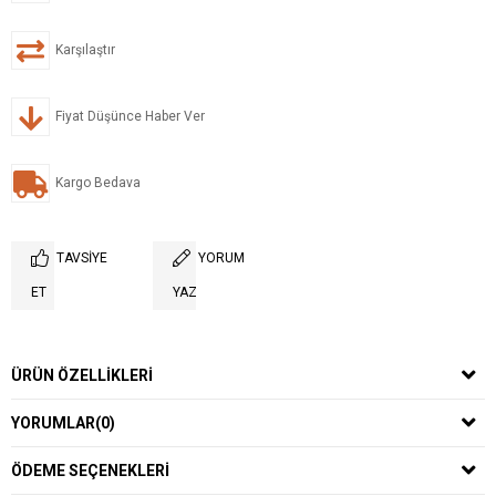
Karşılaştır
Fiyat Düşünce Haber Ver
Kargo Bedava
TAVSIYE
YORUM
ET
YAZ
ÜRÜN ÖZELLIKLERI
YORUMLAR
(0)
ÖDEME SEÇENEKLERI