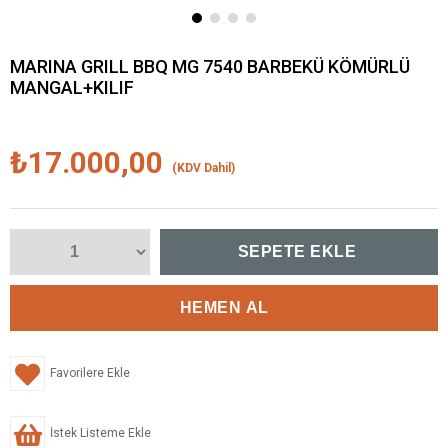
MARINA GRILL BBQ MG 7540 BARBEKÜ KÖMÜRLÜ
MANGAL+KILIF
₺17.000,00
(KDV Dahil)
Favorilere Ekle
İstek Listeme Ekle