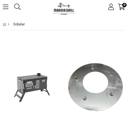
0
Sobalar