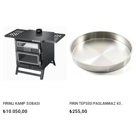
FIRINLI KAMP SOBASI
FIRIN TEPSİSİ PASLANMAZ 430 KALİTE KROM
₺10.050,00
₺255,00