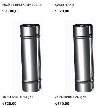
KUZİNE FIRINLI KAMP SOBASI
ÇADIR FLANŞI
₺9.700,00
₺320,00
30 CM BORU 8 CM ÇAP
40 CM BORU 8 CM ÇAP
₺320,00
₺350,00