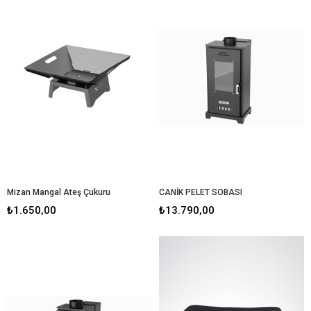
Mizan Mangal Ateş Çukuru
CANİK PELET SOBASI
₺1.650,00
₺13.790,00