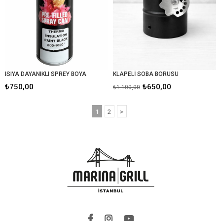
ISIYA DAYANIKLI SPREY BOYA
KLAPELİ SOBA BORUSU
₺750,00
₺650,00
₺1.100,00
1
2
>